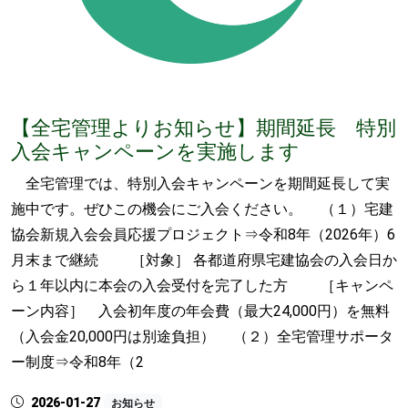
【全宅管理よりお知らせ】期間延長 特別
入会キャンペーンを実施します
全宅管理では、特別入会キャンペーンを期間延長して実
施中です。ぜひこの機会にご入会ください。 （１）宅建
協会新規入会会員応援プロジェクト⇒令和8年（2026年）6
月末まで継続 ［対象］ 各都道府県宅建協会の入会日か
ら１年以内に本会の入会受付を完了した方 ［キャンペ
ーン内容］ 入会初年度の年会費（最大24,000円）を無料
（入会金20,000円は別途負担） （２）全宅管理サポータ
ー制度⇒令和8年（2
2026-01-27
お知らせ