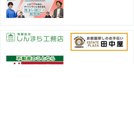
トップページ
協会概要
保証協会とは
無料相談・空き家相談
定款
情報公開