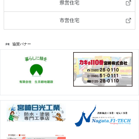
県営住宅
市営住宅
協賛バナー
PR