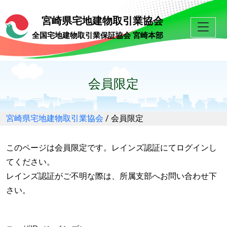
宮崎県宅地建物取引業協会
全国宅地建物取引業保証協会 宮崎本部
会員限定
宮崎県宅地建物取引業協会
/
会員限定
このページは会員限定です。レインズ認証にてログインし
てください。
レインズ認証がご不明な際は、所属支部へお問い合わせ下
さい。