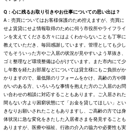
Q：
心に残るお取り引きやお仕事についての思い出は？
A：売買についてはお客様保護のため控えますが、売買に
せよ賃貸にせよ情報取得のために伺う市役所やライフライ
ンを支えてくださる方々にはよくわからないことも丁寧に
教えていただき、毎回感謝しています。管理としても少し
でもそういった方やご入居の状況が見やすいよう草抜き、
ゴミ整理など環境整備は心がけています。また市内にて少
し年数を経たお部屋などについては貸主様にもご負担がか
かりますので、最低限のリフォームをかけ、高齢の方や障
がいのある方、いろいろな事情を抱えた方のご入居のお問
い合わせの相談に対応することもあります。ご入居された
間もない方より困窮状態にて「お金を貸してほしい」とい
きなりお願いされたこともありますし、ご高齢の方では身
体状況に急な変化をきたした入居者さまを発見することも
ありますが、医療や福祉、行政の介入の協力や必要性も実