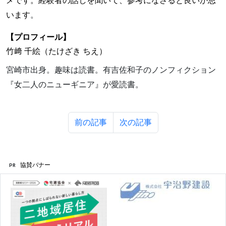
メです。経験者の話しを聞いて、参考になさると良いか思
。
います
【プロフィール】
竹﨑 千絵（たけざき ちえ）
宮崎市出身。趣味は読書。有吉佐和子のノンフィクション
『女二人のニューギニア』が愛読書。
前の記事
次の記事
協賛バナー
PR