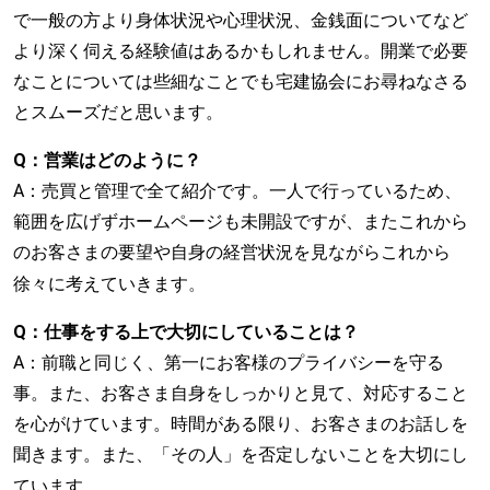
で一般の方より身体状況や心理状況、金銭面についてなど
より深く伺える経験値はあるかもしれません。開業で必要
なことについては些細なことでも宅建協会にお尋ねなさる
とスムーズだと思います。
Q：
営業はどのように？
A：売買と管理で全て紹介です。一人で行っているため、
範囲を広げずホームページも未開設ですが、またこれから
のお客さまの要望や自身の経営状況を見ながらこれから
。
徐々に考えていきます
Q：
仕事をする上で大切にしていることは？
A：前職と同じく、第一にお客様のプライバシーを守る
事。また、お客さま自身をしっかりと見て、対応すること
を心がけています。時間がある限り、お客さまのお話しを
聞きます。また、「その人」を否定しないことを大切にし
。
ています