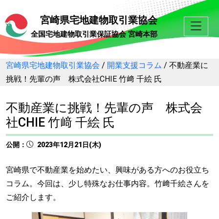
宮崎県宅地建物取引業協会
全国宅地建物取引業保証協会 宮崎本部
宮崎県宅地建物取引業協会
/
開業支援コラム
/
不動産業に
挑戦！先輩の声 株式会社CHIE 竹﨑 千絵 氏
不動産業に挑戦！先輩の声 株式会
社CHIE 竹﨑 千絵 氏
公開：
2023年12月21日(木)
宮崎県で不動産業を始めたい、興味がある方へのお役立ち
コラム。今回は、少し特殊なお仕事内容。竹﨑千絵さんを
ご紹介します。