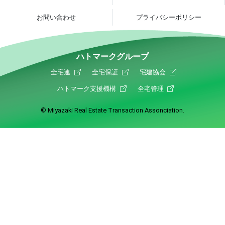
お問い合わせ
プライバシーポリシー
ハトマークグループ
全宅連
全宅保証
宅建協会
ハトマーク支援機構
全宅管理
© Miyazaki Real Estate Transaction Assonciation.