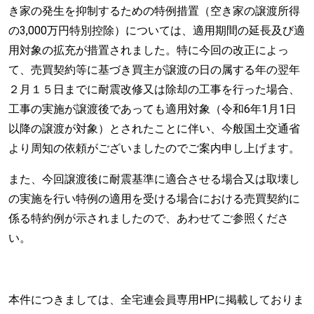
き家の発生を抑制するための特例措置（空き家の譲渡所得
の3,000万円特別控除）については、適用期間の延長及び適
用対象の拡充が措置されました。特に今回の改正によっ
て、売買契約等に基づき買主が譲渡の日の属する年の翌年
２月１５日までに耐震改修又は除却の工事を行った場合、
工事の実施が譲渡後であっても適用対象（令和6年1月1日
以降の譲渡が対象）とされたことに伴い、今般国土交通省
より周知の依頼がございましたのでご案内申し上げます。
また、今回譲渡後に耐震基準に適合させる場合又は取壊し
の実施を行い特例の適用を受ける場合における売買契約に
係る特約例が示されましたので、あわせてご参照くださ
い。
本件につきましては、全宅連会員専用HPに掲載しておりま