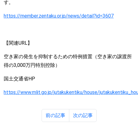
す。
https://member.zentaku.or.jp/news/detail?id=3607
【関連URL】
空き家の発生を抑制するための特例措置（空き家の譲渡所
得の3,000万円特別控除）
国土交通省HP
https://www.mlit.go.jp/jutakukentiku/house/jutakukentiku_h
前の記事
次の記事