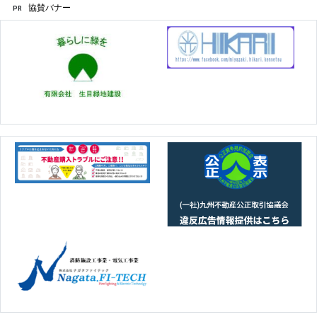
協賛バナー
PR