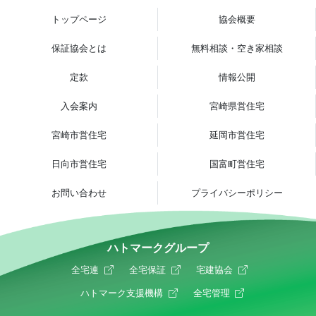
トップページ
協会概要
保証協会とは
無料相談・空き家相談
定款
情報公開
入会案内
宮崎県営住宅
宮崎市営住宅
延岡市営住宅
日向市営住宅
国富町営住宅
お問い合わせ
プライバシーポリシー
ハトマークグループ
全宅連
全宅保証
宅建協会
ハトマーク支援機構
全宅管理