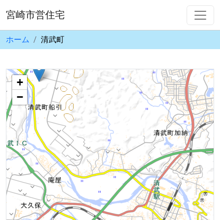
宮崎市営住宅
ホーム
清武町
+
−