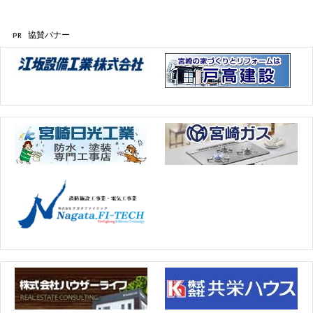
協賛バナー
PR