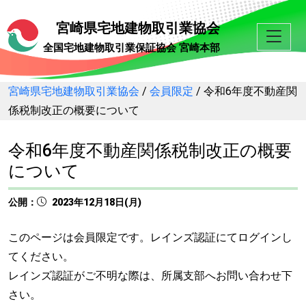
宮崎県宅地建物取引業協会
全国宅地建物取引業保証協会 宮崎本部
宮崎県宅地建物取引業協会
/
会員限定
/
令和6年度不動産関
係税制改正の概要について
令和6年度不動産関係税制改正の概要
について
公開：
2023年12月18日(月)
このページは会員限定です。レインズ認証にてログインし
てください。
レインズ認証がご不明な際は、所属支部へお問い合わせ下
さい。