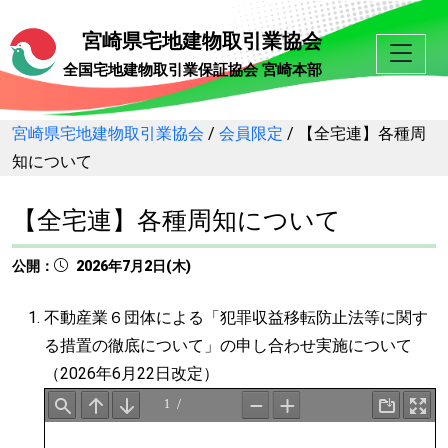
宮崎県宅地建物取引業協会
全国宅地建物取引業保証協会 宮崎本部
宮崎県宅地建物取引業協会
/
会員限定
/
【全宅連】各種周
知について
【全宅連】各種周知について
公開：
2026年7月2日(木)
不動産業６団体による「犯罪収益移転防止法等に関す
る措置の徹底について」の申し合わせ実施について
（2026年6月22日改定）