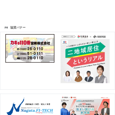
協賛バナー
PR