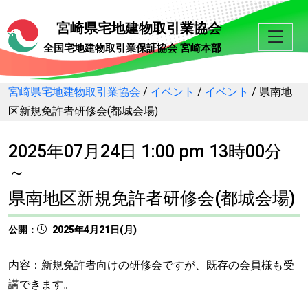
宮崎県宅地建物取引業協会
全国宅地建物取引業保証協会 宮崎本部
宮崎県宅地建物取引業協会
/
イベント
/
イベント
/
県南地
区新規免許者研修会(都城会場)
2025年07月24日 1:00 pm 13時00分
～
県南地区新規免許者研修会(都城会場)
公開：
2025年4月21日(月)
内容：新規免許者向けの研修会ですが、既存の会員様も受
講できます。