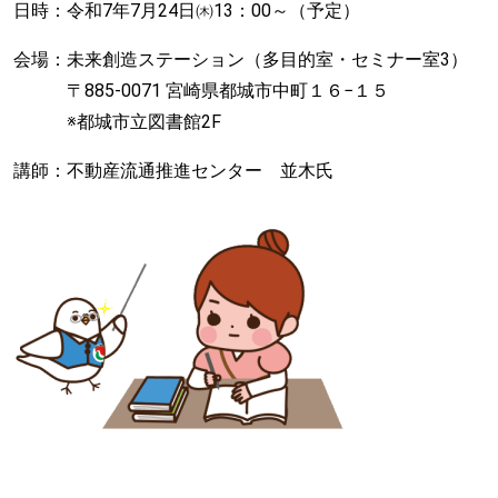
日時：令和7年7月24日㈭13：00～（予定）
会場：未来創造ステーション（多目的室・セミナー室3）
〒885-0071 宮崎県都城市中町１６−１５
※都城市立図書館2F
講師：不動産流通推進センター 並木氏