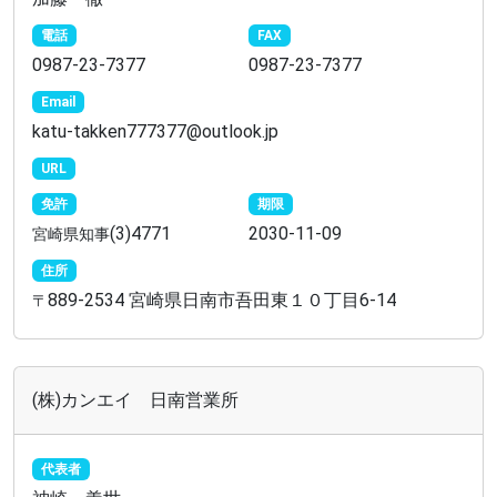
電話
FAX
0987-23-7377
0987-23-7377
Email
katu-takken777377@outlook.jp
URL
免許
期限
(3)4771
2030-11-09
宮崎県知事
住所
889-2534 宮崎県日南市吾田東１０丁目6-14
〒
(株)カンエイ 日南営業所
代表者