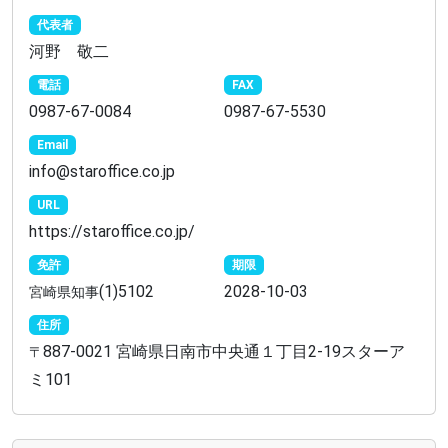
代表者
河野 敬二
電話
FAX
0987-67-0084
0987-67-5530
Email
info@staroffice.co.jp
URL
https://staroffice.co.jp/
免許
期限
(1)5102
2028-10-03
宮崎県知事
住所
887-0021 宮崎県日南市中央通１丁目2-19スターア
〒
ミ101