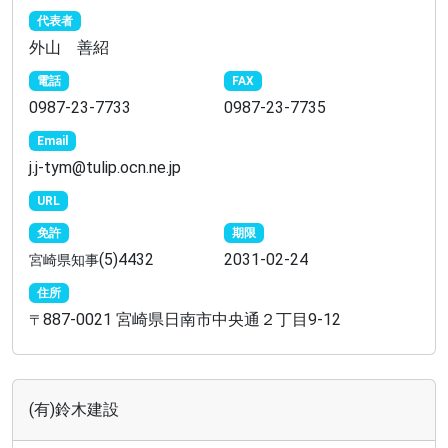
代表者
外山 善紹
電話
FAX
0987-23-7733
0987-23-7735
Email
j.j-tym@tulip.ocn.ne.jp
URL
免許
期限
(5)4432
2031-02-24
宮崎県知事
住所
887-0021 宮崎県日南市中央通２丁目9-12
〒
(有)鈴木建設