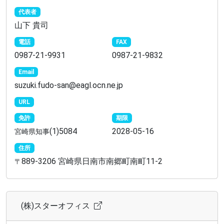
代表者
山下 貴司
電話
FAX
0987-21-9931
0987-21-9832
Email
suzuki.fudo-san@eagl.ocn.ne.jp
URL
免許
期限
(1)5084
2028-05-16
宮崎県知事
住所
889-3206 宮崎県日南市南郷町南町11-2
〒
(株)スターオフィス