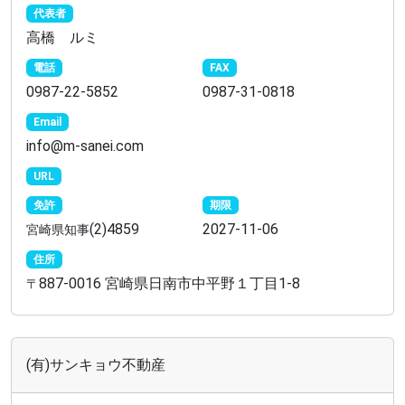
代表者
高橋 ルミ
電話
FAX
0987-22-5852
0987-31-0818
Email
info@m-sanei.com
URL
免許
期限
(2)4859
2027-11-06
宮崎県知事
住所
887-0016 宮崎県日南市中平野１丁目1-8
〒
(有)サンキョウ不動産