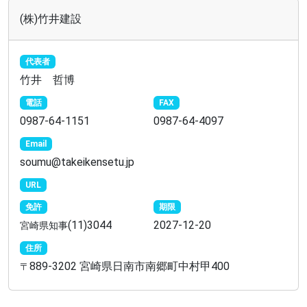
(株)竹井建設
代表者
竹井 哲博
電話
FAX
0987-64-1151
0987-64-4097
Email
soumu@takeikensetu.jp
URL
免許
期限
(11)3044
2027-12-20
宮崎県知事
住所
889-3202 宮崎県日南市南郷町中村甲400
〒