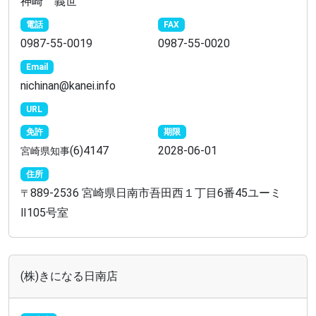
神崎 義世
電話
FAX
0987-55-0019
0987-55-0020
Email
nichinan@kanei.info
URL
免許
期限
(6)4147
2028-06-01
宮崎県知事
住所
889-2536 宮崎県日南市吾田西１丁目6番45ユーミ
〒
Ⅱ105号室
(株)きになる日南店