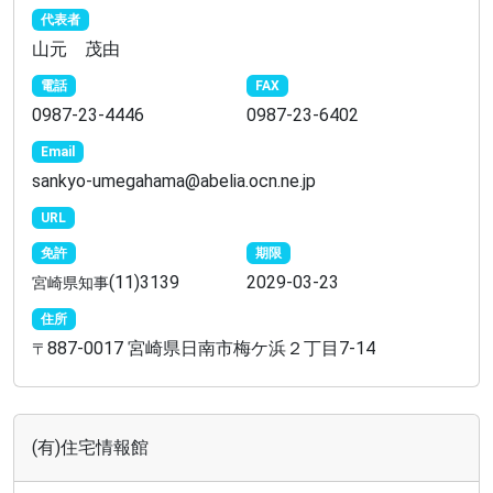
代表者
山元 茂由
電話
FAX
0987-23-4446
0987-23-6402
Email
sankyo-umegahama@abelia.ocn.ne.jp
URL
免許
期限
(11)3139
2029-03-23
宮崎県知事
住所
887-0017 宮崎県日南市梅ケ浜２丁目7-14
〒
(有)住宅情報館