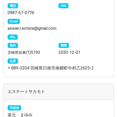
電話
FAX
0987-67-0776
Email
aswan.r.estate@gmail.com
URL
免許
期限
(1)5193
2030-12-01
宮崎県知事
住所
889-3204 宮崎県日南市南郷町中村乙2625-2
〒
エステートサカモト
代表者
坂元 まゆみ