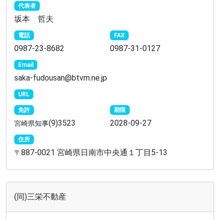
代表者
坂本 哲夫
電話
FAX
0987-23-8682
0987-31-0127
Email
saka-fudousan@btvm.ne.jp
URL
免許
期限
(9)3523
2028-09-27
宮崎県知事
住所
887-0021 宮崎県日南市中央通１丁目5-13
〒
(同)三栄不動産