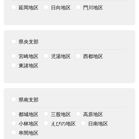
延岡地区
日向地区
門川地区
県央支部
宮崎地区
児湯地区
西都地区
東諸地区
県南支部
都城地区
三股地区
高原地区
小林地区
えびの地区
日南地区
串間地区