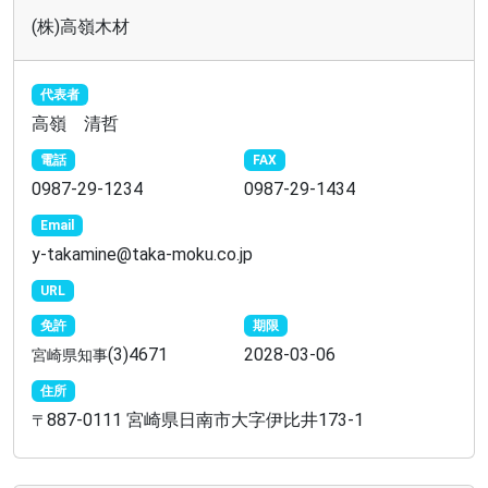
(株)高嶺木材
代表者
高嶺 清哲
電話
FAX
0987-29-1234
0987-29-1434
Email
y-takamine@taka-moku.co.jp
URL
免許
期限
(3)4671
2028-03-06
宮崎県知事
住所
887-0111 宮崎県日南市大字伊比井173-1
〒