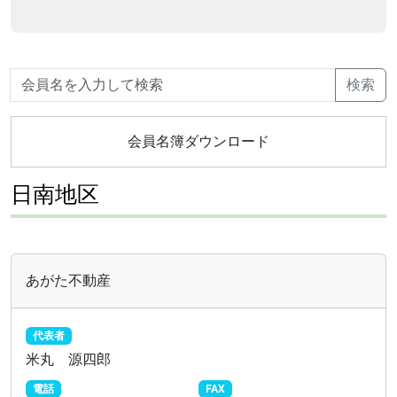
検索
会員名簿ダウンロード
日南地区
あがた不動産
代表者
米丸 源四郎
電話
FAX