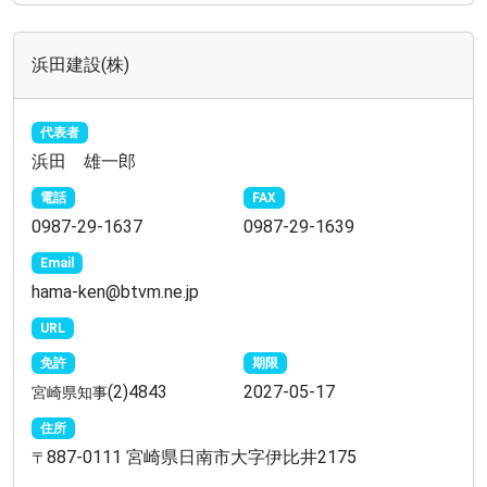
浜田建設(株)
代表者
浜田 雄一郎
電話
FAX
0987-29-1637
0987-29-1639
Email
hama-ken@btvm.ne.jp
URL
免許
期限
(2)4843
2027-05-17
宮崎県知事
住所
887-0111 宮崎県日南市大字伊比井2175
〒