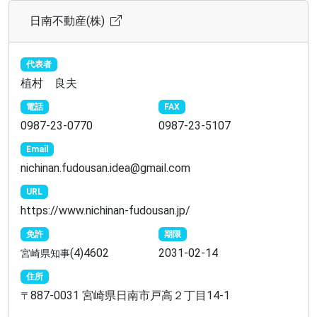
日南不動産(株)
代表者
植村 良夫
電話
FAX
0987-23-0770
0987-23-5107
Email
nichinan.fudousan.idea@gmail.com
URL
https://www.nichinan-fudousan.jp/
免許
期限
(4)4602
2031-02-14
宮崎県知事
住所
887-0031 宮崎県日南市戸高２丁目14-1
〒