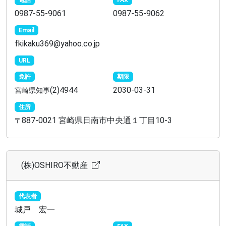
電話
FAX
0987-55-9061
0987-55-9062
Email
fkikaku369@yahoo.co.jp
URL
免許
期限
(2)4944
2030-03-31
宮崎県知事
住所
887-0021 宮崎県日南市中央通１丁目10-3
〒
(株)OSHIRO不動産
代表者
城戸 宏一