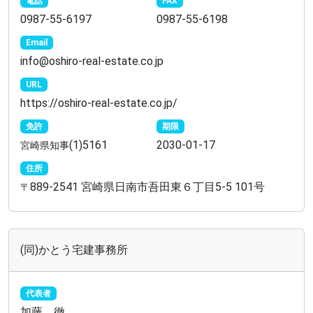
電話
FAX
0987-55-6197
0987-55-6198
Email
info@oshiro-real-estate.co.jp
URL
https://oshiro-real-estate.co.jp/
免許
期限
(1)5161
2030-01-17
宮崎県知事
住所
889-2541 宮崎県日南市吾田東６丁目5-5 101号
〒
(同)かとう宅建事務所
代表者
加藤 徹