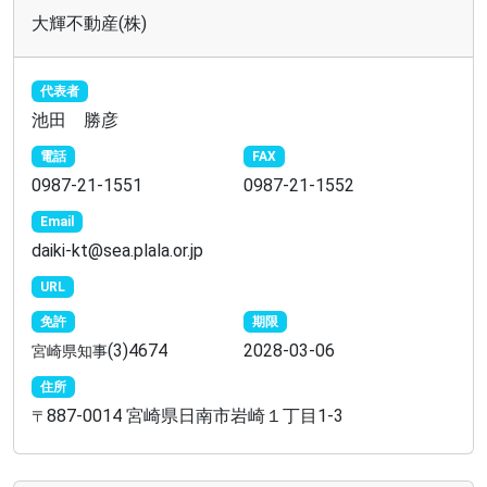
大輝不動産(株)
代表者
池田 勝彦
電話
FAX
0987-21-1551
0987-21-1552
Email
daiki-kt@sea.plala.or.jp
URL
免許
期限
(3)4674
2028-03-06
宮崎県知事
住所
887-0014 宮崎県日南市岩崎１丁目1-3
〒