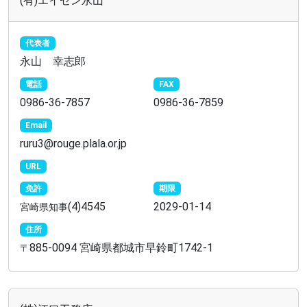
(有)エイゼン永山
代表者
永山 幸志郎
電話
FAX
0986-36-7857
0986-36-7859
Email
ruru3@rouge.plala.or.jp
URL
免許
期限
(4)4545
2029-01-14
宮崎県知事
住所
885-0094 宮崎県都城市早鈴町1742-1
〒