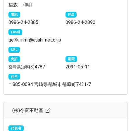
稲森 和明
電話
FAX
0986-24-2885
0986-24-2890
Email
ge7k-inmr@asahi-net.or.jp
URL
免許
期限
(3)4787
2031-05-11
宮崎県知事
住所
885-0094 宮崎県都城市都原町7431-7
〒
(株)今富不動産
代表者