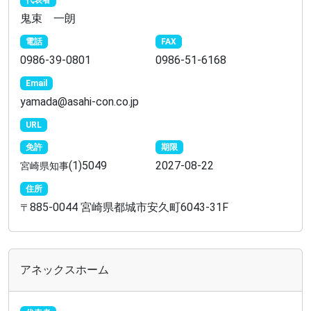
代表者
鬼束 一朗
電話
FAX
0986-39-0801
0986-51-6168
Email
yamada@asahi-con.co.jp
URL
免許
期限
(1)5049
2027-08-22
宮崎県知事
住所
885-0044 宮崎県都城市安久町6043-31F
〒
アネックスホーム