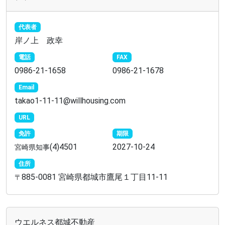
代表者
岸ノ上 政幸
電話
FAX
0986-21-1658
0986-21-1678
Email
takao1-11-11@willhousing.com
URL
免許
期限
(4)4501
2027-10-24
宮崎県知事
住所
885-0081 宮崎県都城市鷹尾１丁目11-11
〒
ウエルネス都城不動産