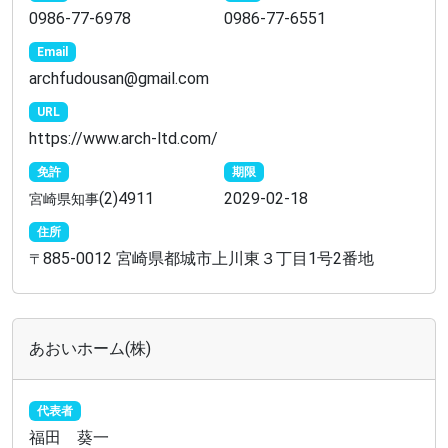
0986-77-6978
0986-77-6551
Email
archfudousan@gmail.com
URL
https://www.arch-ltd.com/
免許
期限
(2)4911
2029-02-18
宮崎県知事
住所
885-0012 宮崎県都城市上川東３丁目1号2番地
〒
あおいホーム(株)
代表者
福田 葵一