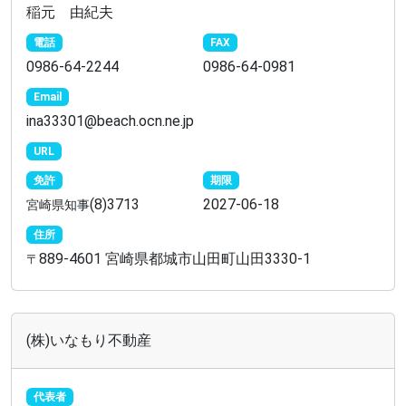
稲元 由紀夫
電話
FAX
0986-64-2244
0986-64-0981
Email
ina33301@beach.ocn.ne.jp
URL
免許
期限
(8)3713
2027-06-18
宮崎県知事
住所
889-4601 宮崎県都城市山田町山田3330-1
〒
(株)いなもり不動産
代表者