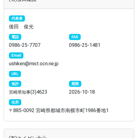
代表者
後田 俊光
電話
FAX
0986-25-7707
0986-25-1481
Email
ushiken@mist.ocn.ne.jp
URL
免許
期限
(3)4623
2026-10-18
宮崎県知事
住所
885-0092 宮崎県都城市南横市町1986番地1
〒