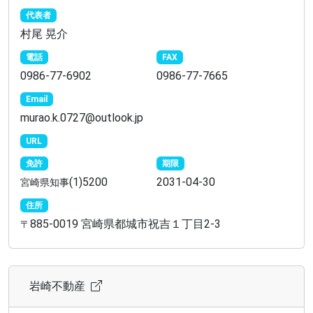
代表者
村尾 晃介
電話
FAX
0986-77-6902
0986-77-7665
Email
murao.k.0727@outlook.jp
URL
免許
期限
(1)5200
2031-04-30
宮崎県知事
住所
885-0019 宮崎県都城市祝吉１丁目2-3
〒
岩崎不動産