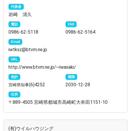
代表者
岩崎 清久
電話
FAX
0986-62-5118
0986-62-5164
Email
iwtksz@btvm.ne.jp
URL
http://www.btvm.ne.jp/~iwasaki/
免許
期限
(6)4252
2030-12-28
宮崎県知事
住所
889-4505 宮崎県都城市高崎町大牟田1151-10
〒
(有)ウイルハウジング