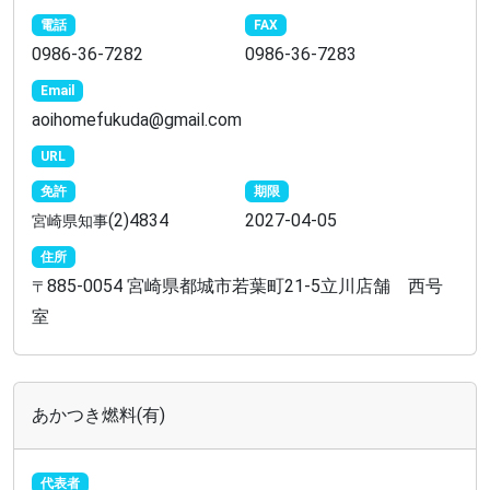
電話
FAX
0986-36-7282
0986-36-7283
Email
aoihomefukuda@gmail.com
URL
免許
期限
(2)4834
2027-04-05
宮崎県知事
住所
885-0054 宮崎県都城市若葉町21-5立川店舗 西号
〒
室
あかつき燃料(有)
代表者