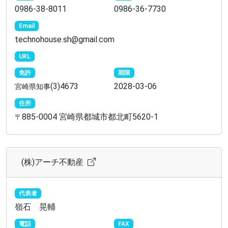
0986-38-8011
0986-36-7730
Email
technohouse.sh@gmail.com
URL
免許
期限
(3)4673
2028-03-06
宮崎県知事
住所
885-0004 宮崎県都城市都北町5620-1
〒
(株)アーチ不動産
代表者
嶺石 晃輔
電話
FAX