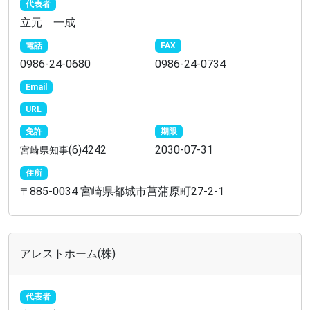
代表者
立元 一成
電話
FAX
0986-24-0680
0986-24-0734
Email
URL
免許
期限
(6)4242
2030-07-31
宮崎県知事
住所
885-0034 宮崎県都城市菖蒲原町27-2-1
〒
アレストホーム(株)
代表者