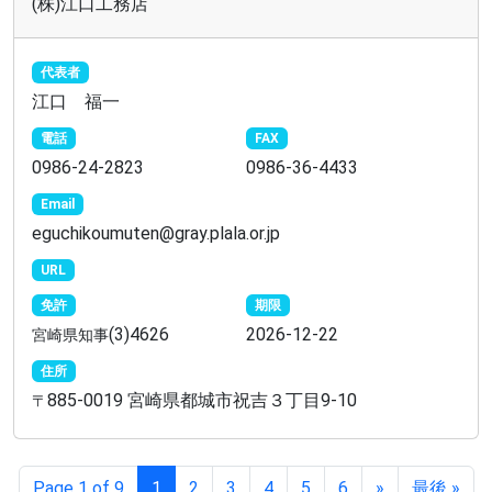
(株)江口工務店
代表者
江口 福一
電話
FAX
0986-24-2823
0986-36-4433
Email
eguchikoumuten@gray.plala.or.jp
URL
免許
期限
(3)4626
2026-12-22
宮崎県知事
住所
885-0019 宮崎県都城市祝吉３丁目9-10
〒
Page 1 of 9
1
2
3
4
5
6
»
最後 »