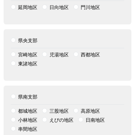
延岡地区
日向地区
門川地区
県央支部
宮崎地区
児湯地区
西都地区
東諸地区
県南支部
都城地区
三股地区
高原地区
小林地区
えびの地区
日南地区
串間地区