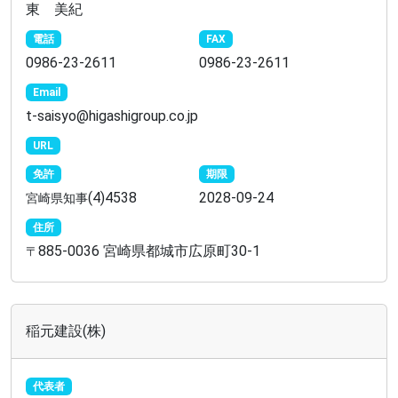
東 美紀
電話
FAX
0986-23-2611
0986-23-2611
Email
t-saisyo@higashigroup.co.jp
URL
免許
期限
(4)4538
2028-09-24
宮崎県知事
住所
885-0036 宮崎県都城市広原町30-1
〒
稲元建設(株)
代表者