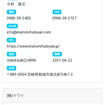
今村 隆文
電話
FAX
0986-38-3405
0986-38-3727
Email
info@imatomifudosan.com
URL
https://www.imatomifudosan.jp/
免許
期限
(2)4996
2031-06-22
宮崎県知事
住所
885-0004 宮崎県都城市都北町5467-2
〒
(株)イワイ